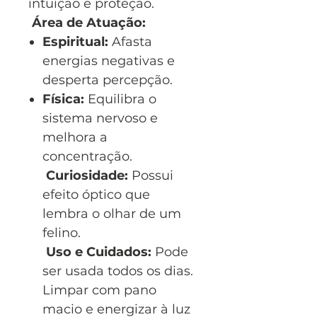
intuição e proteção.
Área de Atuação:
Espiritual:
Afasta
energias negativas e
desperta percepção.
Física:
Equilibra o
sistema nervoso e
melhora a
concentração.
Curiosidade:
Possui
efeito óptico que
lembra o olhar de um
felino.
Uso e Cuidados:
Pode
ser usada todos os dias.
Limpar com pano
macio e energizar à luz