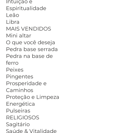
Intuição e
Espiritualidade
Leão
Libra
MAIS VENDIDOS
Mini altar
O que você deseja
Pedra base serrada
Pedra na base de
ferro
Peixes
Pingentes
Prosperidade e
Caminhos
Proteção e Limpeza
Energética
Pulseiras
RELIGIOSOS
Sagitário
Saúde & Vitalidade