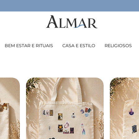
BEM ESTAR E RITUAIS
CASA E ESTILO
RELIGIOSOS