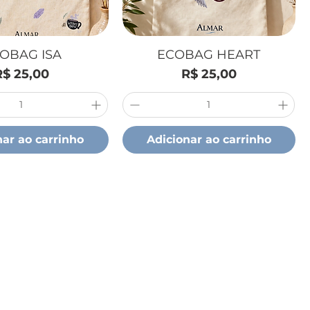
OBAG ISA
ECOBAG HEART
Preço
Preço
R$ 25,00
R$ 25,00
nar ao carrinho
Adicionar ao carrinho