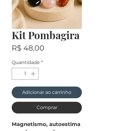
Kit Pombagira
Preço
R$ 48,00
Quantidade
*
Adicionar ao carrinho
Comprar
Magnetismo, autoestima