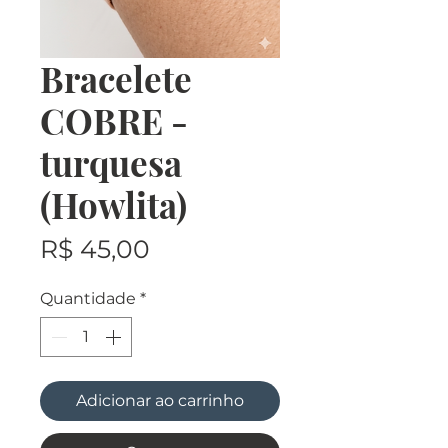
Bracelete
COBRE -
turquesa
(Howlita)
Preço
R$ 45,00
Quantidade
*
Adicionar ao carrinho