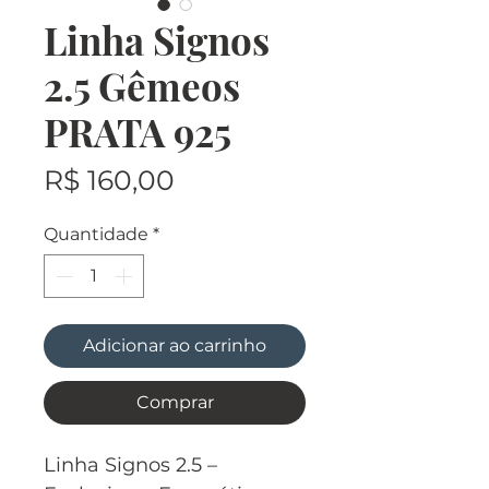
Linha Signos
2.5 Gêmeos
PRATA 925
Preço
R$ 160,00
Quantidade
*
Adicionar ao carrinho
Comprar
Linha Signos 2.5 –