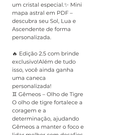
um cristal especial.✨ Mini
mapa astral em PDF –
descubra seu Sol, Lua e
Ascendente de forma
personalizada.
🔥 Edição 2.5 com brinde
exclusivo!Além de tudo
isso, você ainda ganha
uma caneca
personalizada!
♊ Gêmeos – Olho de Tigre
O olho de tigre fortalece a
coragem e a
determinação, ajudando
Gêmeos a manter o foco e