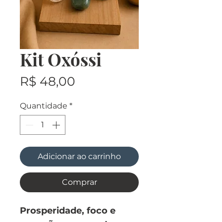
Kit Oxóssi
Preço
R$ 48,00
Quantidade
*
Adicionar ao carrinho
Comprar
Prosperidade, foco e