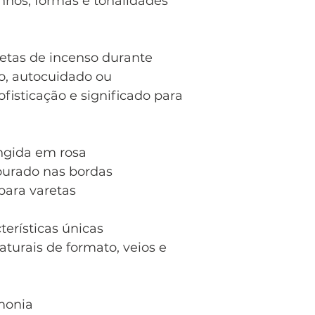
nhos, formas e tonalidades
etas de incenso durante
, autocuidado ou
fisticação e significado para
ingida em rosa
urado nas bordas
para varetas
terísticas únicas
aturais de formato, veios e
monia