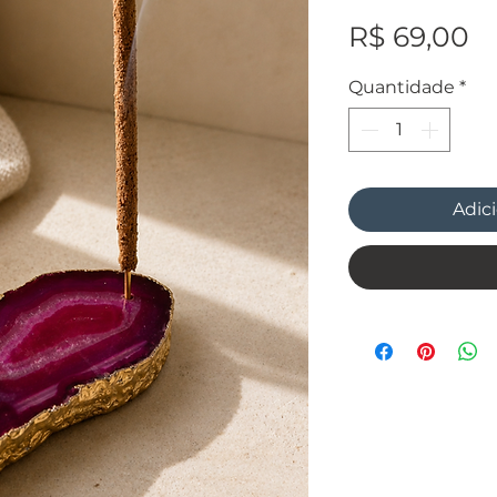
P
R$ 69,00
Quantidade
*
Adici