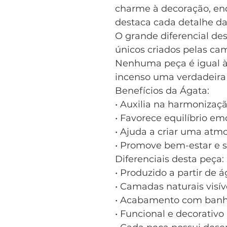
charme à decoração, en
destaca cada detalhe da
O grande diferencial de
únicos criados pelas ca
Nenhuma peça é igual à 
incenso uma verdadeira 
Benefícios da Ágata:
• Auxilia na harmonizaç
• Favorece equilíbrio em
• Ajuda a criar uma atm
• Promove bem-estar e s
Diferenciais desta peça:
• Produzido a partir de á
• Camadas naturais visív
• Acabamento com banh
• Funcional e decorativo