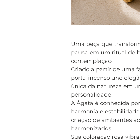
Uma peça que transfor
pausa em um ritual de b
contemplação.
Criado a partir de uma f
porta-incenso une elegân
única da natureza em u
personalidade.
A Ágata é conhecida por 
harmonia e estabilidade
criação de ambientes a
harmonizados.
Sua coloração rosa vibra