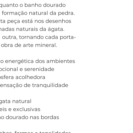
quanto o banho dourado
 formação natural da pedra.
sta peça está nos desenhos
madas naturais da ágata.
outra, tornando cada porta-
obra de arte mineral.
ão energética dos ambientes
ocional e serenidade
osfera acolhedora
ensação de tranquilidade
gata natural
eis e exclusivas
o dourado nas bordas