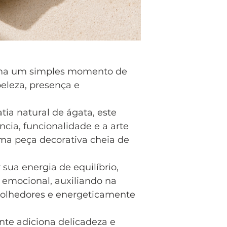
ma um simples momento de
eleza, presença e
atia natural de ágata, este
cia, funcionalidade e a arte
ma peça decorativa cheia de
sua energia de equilíbrio,
 emocional, auxiliando na
colhedores e energeticamente
nte adiciona delicadeza e