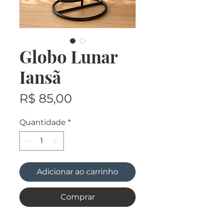
Globo Lunar
Iansã
Preço
R$ 85,00
Quantidade
*
Adicionar ao carrinho
Comprar