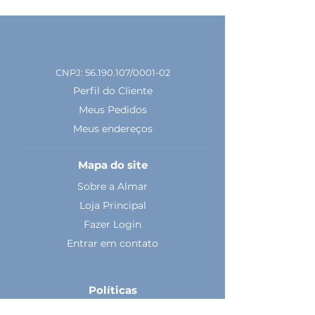
CNPJ:
56.190.107
/0001-02
Perfil do Cliente
Meus Pedidos
Meus endereços
Mapa do site
Sobre a Almar
Loja Principal
Fazer Login
Entrar em contato
Políticas
Política de Devolução e Troca