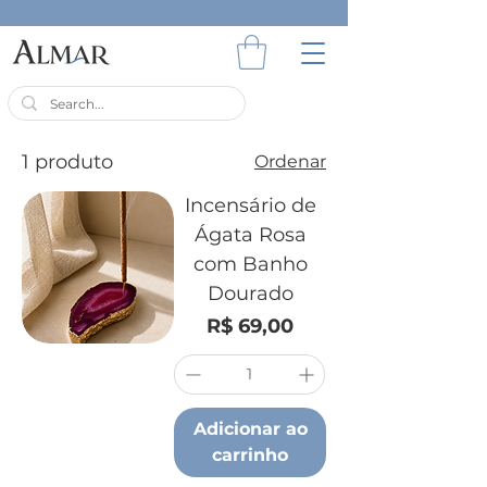
1 produto
Ordenar
Incensário de
Ágata Rosa
com Banho
Dourado
Preço
R$ 69,00
Adicionar ao
carrinho